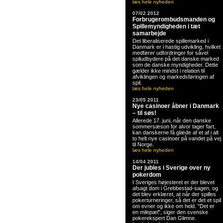
læs hele nyheden
07/02 2012
Forbrugerombudsmanden og
Spillemyndigheden i tæt
samarbejde
Det liberaliserede spillemarked i
Danmark er i hastig udvikling, hvilket
medfører udfordringer for såvel
spiludbydere på det danske marked
som de danske myndigheder. Dette
gælder ikke mindst i relation til
afviklingen og markedsføringen af
spil.
læs hele nyheden
23/05 2011
Nye casinoer åbner i Danmark
– til søs!
Allerede 17. juni, når den danske
sommersæson for alvor tager fart,
kan danskerne få glæde af et af i alt
to helt nye casinoer på vandet på vej
til Norge.
læs hele nyheden
14/04 2011
Der jubles i Sverige over ny
pokerdom
I Sveriges højesteret er der blevet
afsagt dom i Grebbestad-sagen, og
det blev erklæret, at når der spilles
pokerturneringer, så det er det et spil
om evner og ikke om held. "Det er
en milepæl", siger den svenske
pokerekspert Dan Glimne.