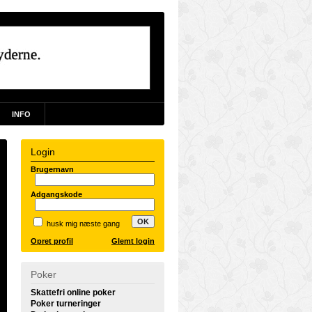
INFO
Login
Brugernavn
Adgangskode
husk mig næste gang
Opret profil
Glemt login
Poker
Skattefri online poker
Poker turneringer