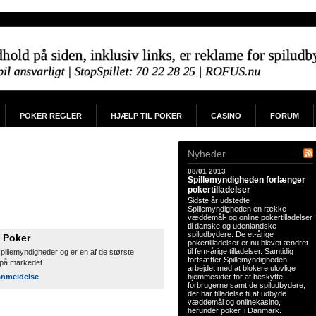
POKER REGLER
HJÆLP TIL POKER
CASINO
FORUM
Nyheder
08/01 2013
Spillemyndigheden forlænger
pokertilladelser
Sidste år udstedte
Spillemyndigheden en række
væddemål- og online pokertilladelser
til danske og udenlandske
spiludbydere. De et-årige
 Poker
pokertilladelser er nu blevet ændret
til fem-årige tilladelser. Samtidig
pillemyndigheder og er en af de største
fortsætter Spillemyndigheden
 på markedet.
arbejdet med at blokere ulovlige
anmeldelse
hjemmesider for at beskytte
forbrugerne samt de spiludbydere,
der har tilladelse til at udbyde
væddemål og onlinekasino,
herunder poker, i Danmark.