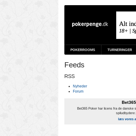
POKERROOMS
TURNERINGER
Feeds
RSS
Nyheder
Forum
Bet365
Bet365 Poker har licens fra de danske s
spiludbydere
læs vores 