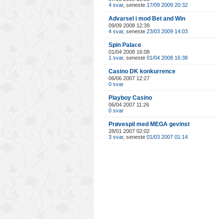
4 svar
, seneste
17/09 2009 20:32
Advarsel i mod Bet and Win
09/09 2008 12:39
4 svar
, seneste
23/03 2009 14:03
Spin Palace
01/04 2008 16:08
1 svar
, seneste
01/04 2008 16:38
Casino DK konkurrence
06/06 2007 12:27
0 svar
Playboy Casino
06/04 2007 11:26
0 svar
Prøvespil med MEGA gevinst
28/01 2007 02:02
3 svar
, seneste
01/03 2007 01:14