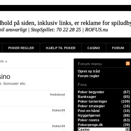
POKER REGLER
HJÆLP TIL POKER
CASINO
FORUM
um »
Forum menu
Opret ny tråd
ino
Forum regler
r, bonuser etc.
Fora
Poker begynder
(67)
fredslund
Banksager
(65)
Poker turneringer
(109)
Poker strategier
(16)
fisken34
Post en hånd
(10)
Hyggehjørnet
(88)
Poker rooms
(63)
Pokerpenge.dk
(39)
fisken34
Casino
(8)